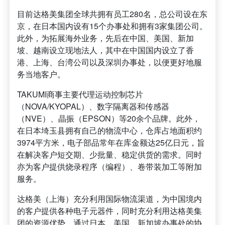
目前达格美集团全球共拥有员工280名，总公司设在东
京，在日本国内设有15个办事处和拥有3家集团公司。
此外，为拓展海外业务，先后在中国、美国、新加
坡、越南设立现地法人，其中在中国国内设立了香
港、上海、台湾公司以及深圳办事处，以便更好地服
务当地客户。
TAKUMI商事主要代理运动控制芯片
（NOVA/KYOPAL）、数字隔离器和传感器
（NVE）、晶振（EPSON）等20余个品牌。此外，
在日本埼玉县拥有自己的物流中心，仓库占地面积约
3974平方米，电子部品常年在库金额达25亿日元，旨
在解决客户短交期、少批量、稳定供货的需求。同时
亦为客户提供烧录程序（编程）、卷带装加工等附加
服务。
达格美（上海）充分利用国际物流渠道，为中国境内
的客户提供各种电子元器件，同时充分利用达格美集
团的资源优势，通过日本、美国、新加坡办事处的协