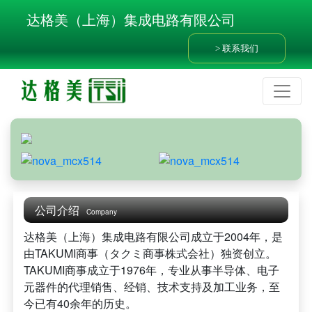
达格美（上海）集成电路有限公司
联系我们
公司介绍
Company
达格美（上海）集成电路有限公司成立于2004年，是
由TAKUMI商事（タクミ商事株式会社）独资创立。
TAKUMI商事成立于1976年，专业从事半导体、电子
元器件的代理销售、经销、技术支持及加工业务，至
今已有40余年的历史。