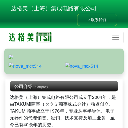
达格美（上海）集成电路有限公司
联系我们
公司介绍
Company
达格美（上海）集成电路有限公司成立于2004年，是
由TAKUMI商事（タクミ商事株式会社）独资创立。
TAKUMI商事成立于1976年，专业从事半导体、电子
元器件的代理销售、经销、技术支持及加工业务，至
今已有40余年的历史。