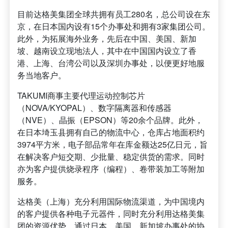
目前达格美集团全球共拥有员工280名，总公司设在东
京，在日本国内设有15个办事处和拥有3家集团公司。
此外，为拓展海外业务，先后在中国、美国、新加
坡、越南设立现地法人，其中在中国国内设立了香
港、上海、台湾公司以及深圳办事处，以便更好地服
务当地客户。
TAKUMI商事主要代理运动控制芯片
（NOVA/KYOPAL）、数字隔离器和传感器
（NVE）、晶振（EPSON）等20余个品牌。此外，
在日本埼玉县拥有自己的物流中心，仓库占地面积约
3974平方米，电子部品常年在库金额达25亿日元，旨
在解决客户短交期、少批量、稳定供货的需求。同时
亦为客户提供烧录程序（编程）、卷带装加工等附加
服务。
达格美（上海）充分利用国际物流渠道，为中国境内
的客户提供各种电子元器件，同时充分利用达格美集
团的资源优势，通过日本、美国、新加坡办事处的协