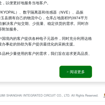
处，以便更好地服务当地客户。
A/KYOPAL）、数字隔离器和传感器（NVE）、晶振
埼玉县拥有自己的物流中心，仓库占地面积约3974平方
旨在解决客户短交期、少批量、稳定供货的需求。同时亦
等附加服务。
中国境内的客户提供各种电子元器件，同时充分利用达格
坡办事处的协助为客户提供最优化的采购支援。
多品种少量使用的客户的需求，我们旨在追求更高品质、
阅读更多
KUMI SHANGHAI INTEGRATED CIRCUIT CO., LTD. All Rights Reserved.