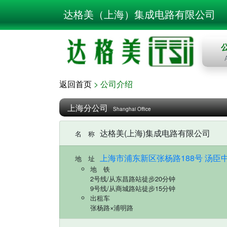
达格美（上海）集成电路有限公司
返回首页
> 公司介绍
上海分公司
Shanghai Office
达格美(上海)集成电路有限公司
名 称
上海市浦东新区张杨路188号 汤臣中
地 址
地 铁
2号线/从东昌路站徒步20分钟
9号线/从商城路站徒步15分钟
出租车
张杨路×浦明路