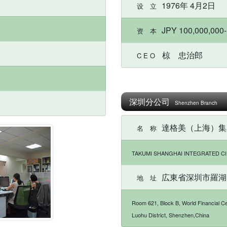
1976年 4月2日
设 立
JPY 100,000,000-
资 本
椋 忠治郎
C E O
深圳分公司
Shenzhen Branch
達格美（上海）集
名 称
TAKUMI SHANGHAI INTEGRATED CI
広東省深圳市羅湖区
地 址
Room 621, Block B, World Financial C
Luohu District, Shenzhen,China