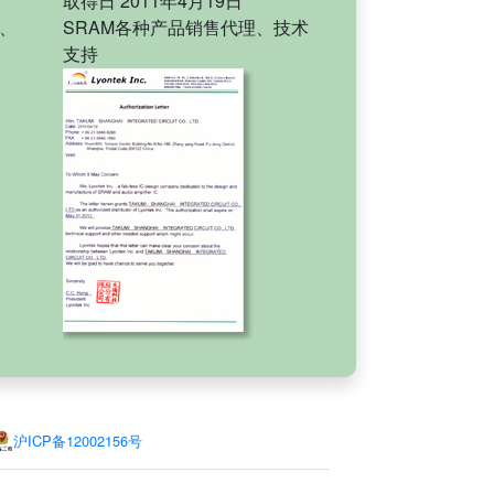
取得日 2011年4月19日
理、
SRAM各种产品销售代理、技术
支持
沪ICP备12002156号