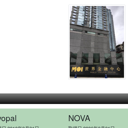
yopal
NOVA