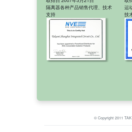
取得日 2007年3月21日
取得
隔离器各种产品销售代理、技术
运
支持
技
© Copyright 2011 TA