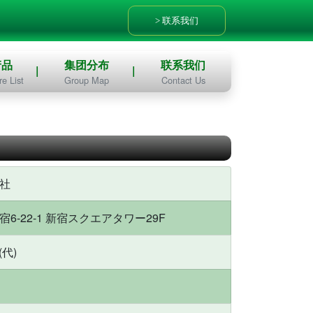
联系我们
产品
集团分布
联系我们
e List
Group Map
Contact Us
社
6-22-1 新宿スクエアタワー29F
(代)