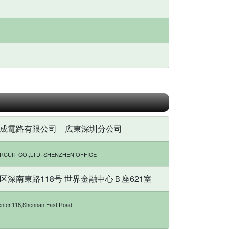
成電路有限公司 広東深圳分公司
RCUIT CO.,LTD. SHENZHEN OFFICE
深南東路118号 世界金融中心Ｂ座621室
enter,118,Shennan East Road,